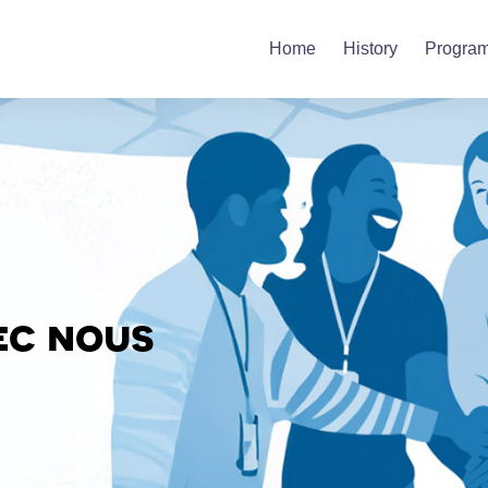
Home
History
Progra
ec nous