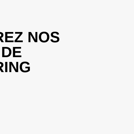
EZ NOS
 DE
RING