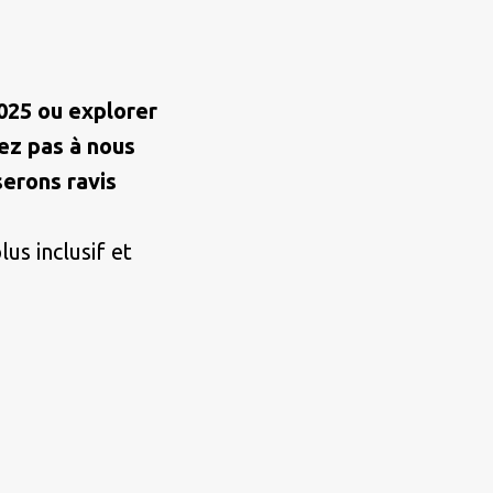
025 ou explorer
tez pas à nous
erons ravis
us inclusif et