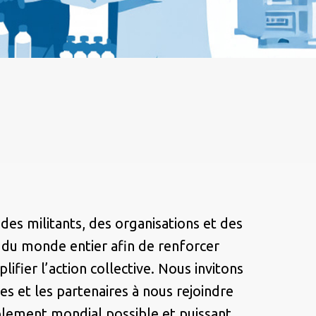
es militants, des organisations et des
du monde entier afin de renforcer
lifier l’action collective. Nous invitons
es et les partenaires à nous rejoindre
lement mondial possible et puissant.