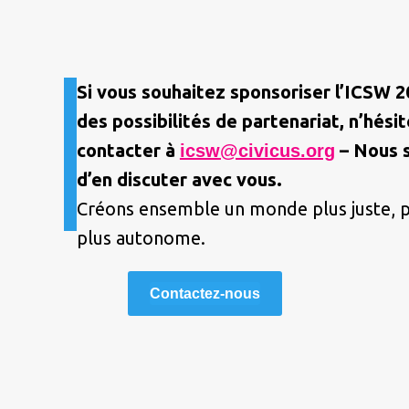
Si vous souhaitez sponsoriser l’ICSW 2
des possibilités de partenariat, n’hési
contacter à
– Nous s
icsw@civicus.org
d’en discuter avec vous.
Créons ensemble un monde plus juste, pl
plus autonome.
Contactez-nous