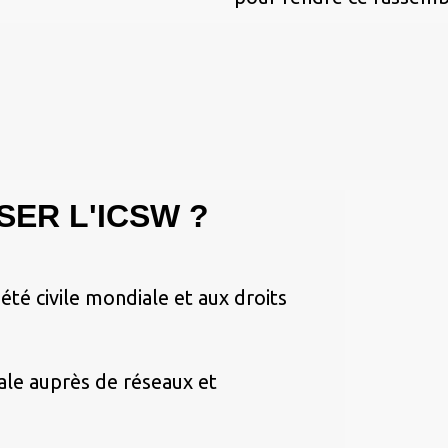
ER L'ICSW ?
été civile mondiale et aux droits
nale auprès de réseaux et