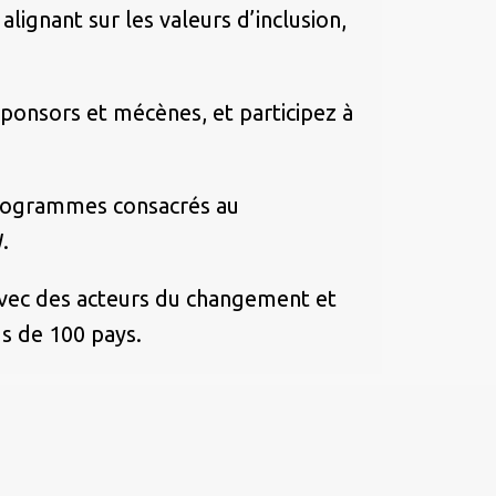
ignant sur les valeurs d’inclusion,
ponsors et mécènes, et participez à
programmes consacrés au
️
s avec des acteurs du changement et
us de 100 pays.