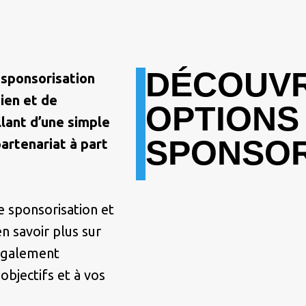
DÉCOUVR
 sponsorisation
ien et de
OPTIONS
allant d’une simple
SPONSO
partenariat à part
e sponsorisation et
n savoir plus sur
 également
objectifs et à vos